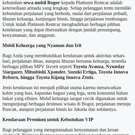
kebutuhan
sewa mobil Bogor
kepada Platinum Rentcar adalah
ketersediaan armada yang lengkap. Setiap pelanggan tentu memiliki
kebutuhan perjalanan yang berbeda, mulai dari perjalanan pribadi,
liburan keluarga, kunjungan bisnis, hingga perjalanan rombongan.
Untuk itulah Platinum Rentcar menghadirkan berbagai pilihan
kendaraan yang dapat disesuaikan dengan jumlah penumpang,
kenyamanan, dan anggaran.
Mobil Keluarga yang Nyaman dan Irit
Bagi Anda yang membutuhkan kendaraan untuk aktivitas sehari-
hari, perjalanan dinas, ataupun liburan bersama keluarga, tersedia
berbagai pilihan MPV favorit seperti
Toyota Avanza, Nyunday
Stargazer, Mitsubishi Xpander, Suzuki Ertiga, Toyota Innova
Reborn, hingga Toyota Kijang Innova Zenix
.
Jenis kendaraan ini menjadi pilihan utama karena menawarkan
kabin yang luas, kapasitas bagasi yang lega, serta konsumsi bahan
bakar yang efisien. Mobil keluarga sangat cocok digunakan untuk
mengunjungi berbagai destinasi wisata di Bogor, perjalanan menuju
Puncak, ataupun perjalanan bisnis ke Jakarta dan sekitarnya.
Kendaraan Premium untuk Kebutuhan VIP
Bagi pelanggan yang mengutamakan kenyamanan dan kesan