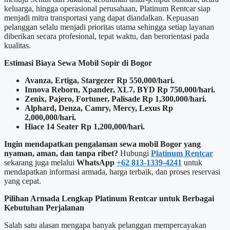
keluarga, hingga operasional perusahaan, Platinum Rentcar siap
menjadi mitra transportasi yang dapat diandalkan. Kepuasan
pelanggan selalu menjadi prioritas utama sehingga setiap layanan
diberikan secara profesional, tepat waktu, dan berorientasi pada
kualitas.
Estimasi Biaya Sewa Mobil Sopir di Bogor
Avanza, Ertiga, Stargezer Rp 550,000/hari.
Innova Reborn, Xpander, XL7, BYD Rp 750,000/hari.
Zenix, Pajero, Fortuner, Palisade Rp 1,300,000/hari.
Alphard, Denza, Camry, Mercy, Lexus Rp
2,000,000/hari.
Hiace 14 Seater Rp 1,200,000/hari.
Ingin mendapatkan pengalaman sewa mobil Bogor yang
nyaman, aman, dan tanpa ribet?
Hubungi
Platinum Rentcar
sekarang juga melalui
WhatsApp
+62 813-1339-4241
untuk
mendapatkan informasi armada, harga terbaik, dan proses reservasi
yang cepat.
Pilihan Armada Lengkap Platinum Rentcar untuk Berbagai
Kebutuhan Perjalanan
Salah satu alasan mengapa banyak pelanggan mempercayakan