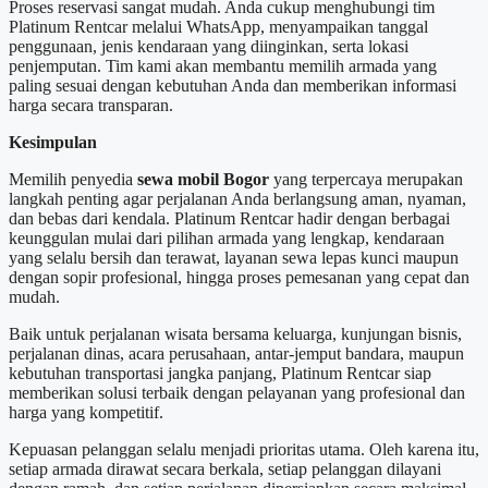
Proses reservasi sangat mudah. Anda cukup menghubungi tim
Platinum Rentcar melalui WhatsApp, menyampaikan tanggal
penggunaan, jenis kendaraan yang diinginkan, serta lokasi
penjemputan. Tim kami akan membantu memilih armada yang
paling sesuai dengan kebutuhan Anda dan memberikan informasi
harga secara transparan.
Kesimpulan
Memilih penyedia
sewa mobil Bogor
yang terpercaya merupakan
langkah penting agar perjalanan Anda berlangsung aman, nyaman,
dan bebas dari kendala. Platinum Rentcar hadir dengan berbagai
keunggulan mulai dari pilihan armada yang lengkap, kendaraan
yang selalu bersih dan terawat, layanan sewa lepas kunci maupun
dengan sopir profesional, hingga proses pemesanan yang cepat dan
mudah.
Baik untuk perjalanan wisata bersama keluarga, kunjungan bisnis,
perjalanan dinas, acara perusahaan, antar-jemput bandara, maupun
kebutuhan transportasi jangka panjang, Platinum Rentcar siap
memberikan solusi terbaik dengan pelayanan yang profesional dan
harga yang kompetitif.
Kepuasan pelanggan selalu menjadi prioritas utama. Oleh karena itu,
setiap armada dirawat secara berkala, setiap pelanggan dilayani