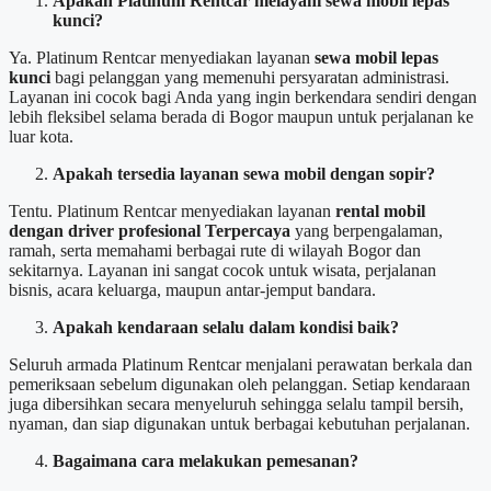
Apakah Platinum Rentcar melayani sewa mobil lepas
kunci?
Ya. Platinum Rentcar menyediakan layanan
sewa mobil lepas
kunci
bagi pelanggan yang memenuhi persyaratan administrasi.
Layanan ini cocok bagi Anda yang ingin berkendara sendiri dengan
lebih fleksibel selama berada di Bogor maupun untuk perjalanan ke
luar kota.
Apakah tersedia layanan sewa mobil dengan sopir?
Tentu. Platinum Rentcar menyediakan layanan
rental mobil
dengan driver profesional Terpercaya
yang berpengalaman,
ramah, serta memahami berbagai rute di wilayah Bogor dan
sekitarnya. Layanan ini sangat cocok untuk wisata, perjalanan
bisnis, acara keluarga, maupun antar-jemput bandara.
Apakah kendaraan selalu dalam kondisi baik?
Seluruh armada Platinum Rentcar menjalani perawatan berkala dan
pemeriksaan sebelum digunakan oleh pelanggan. Setiap kendaraan
juga dibersihkan secara menyeluruh sehingga selalu tampil bersih,
nyaman, dan siap digunakan untuk berbagai kebutuhan perjalanan.
Bagaimana cara melakukan pemesanan?