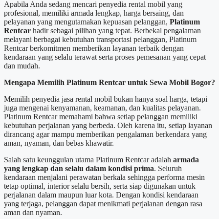
Apabila Anda sedang mencari penyedia rental mobil yang
profesional, memiliki armada lengkap, harga bersaing, dan
pelayanan yang mengutamakan kepuasan pelanggan,
Platinum
Rentcar
hadir sebagai pilihan yang tepat. Berbekal pengalaman
melayani berbagai kebutuhan transportasi pelanggan, Platinum
Rentcar berkomitmen memberikan layanan terbaik dengan
kendaraan yang selalu terawat serta proses pemesanan yang cepat
dan mudah.
Mengapa Memilih Platinum Rentcar untuk Sewa Mobil Bogor?
Memilih penyedia jasa rental mobil bukan hanya soal harga, tetapi
juga mengenai kenyamanan, keamanan, dan kualitas pelayanan.
Platinum Rentcar memahami bahwa setiap pelanggan memiliki
kebutuhan perjalanan yang berbeda. Oleh karena itu, setiap layanan
dirancang agar mampu memberikan pengalaman berkendara yang
aman, nyaman, dan bebas khawatir.
Salah satu keunggulan utama Platinum Rentcar adalah
armada
yang lengkap dan selalu dalam kondisi prima
. Seluruh
kendaraan menjalani perawatan berkala sehingga performa mesin
tetap optimal, interior selalu bersih, serta siap digunakan untuk
perjalanan dalam maupun luar kota. Dengan kondisi kendaraan
yang terjaga, pelanggan dapat menikmati perjalanan dengan rasa
aman dan nyaman.