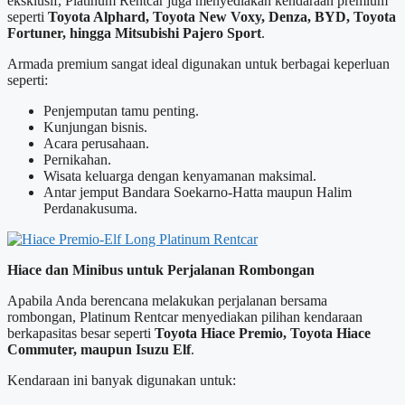
eksklusif, Platinum Rentcar juga menyediakan kendaraan premium
seperti
Toyota Alphard, Toyota New Voxy, Denza, BYD, Toyota
Fortuner, hingga Mitsubishi Pajero Sport
.
Armada premium sangat ideal digunakan untuk berbagai keperluan
seperti:
Penjemputan tamu penting.
Kunjungan bisnis.
Acara perusahaan.
Pernikahan.
Wisata keluarga dengan kenyamanan maksimal.
Antar jemput Bandara Soekarno-Hatta maupun Halim
Perdanakusuma.
Hiace dan Minibus untuk Perjalanan Rombongan
Apabila Anda berencana melakukan perjalanan bersama
rombongan, Platinum Rentcar menyediakan pilihan kendaraan
berkapasitas besar seperti
Toyota Hiace Premio, Toyota Hiace
Commuter, maupun Isuzu Elf
.
Kendaraan ini banyak digunakan untuk: