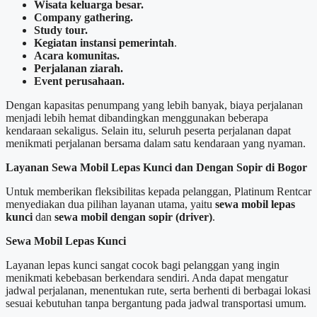
Wisata keluarga besar.
Company gathering.
Study tour.
Kegiatan instansi pemerintah
.
Acara komunitas.
Perjalanan ziarah.
Event perusahaan.
Dengan kapasitas penumpang yang lebih banyak, biaya perjalanan
menjadi lebih hemat dibandingkan menggunakan beberapa
kendaraan sekaligus. Selain itu, seluruh peserta perjalanan dapat
menikmati perjalanan bersama dalam satu kendaraan yang nyaman.
Layanan Sewa Mobil Lepas Kunci dan Dengan Sopir di Bogor
Untuk memberikan fleksibilitas kepada pelanggan, Platinum Rentcar
menyediakan dua pilihan layanan utama, yaitu
sewa mobil lepas
kunci
dan
sewa mobil dengan sopir (driver)
.
Sewa Mobil Lepas Kunci
Layanan lepas kunci sangat cocok bagi pelanggan yang ingin
menikmati kebebasan berkendara sendiri. Anda dapat mengatur
jadwal perjalanan, menentukan rute, serta berhenti di berbagai lokasi
sesuai kebutuhan tanpa bergantung pada jadwal transportasi umum.