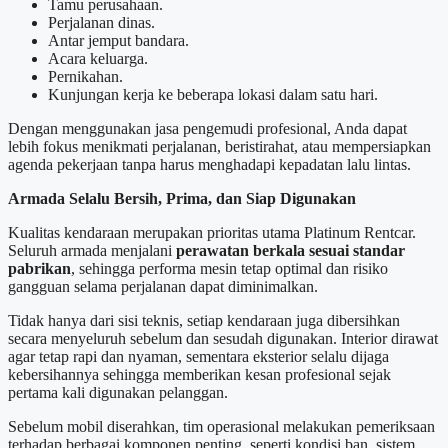
Tamu perusahaan.
Perjalanan dinas.
Antar jemput bandara.
Acara keluarga.
Pernikahan.
Kunjungan kerja ke beberapa lokasi dalam satu hari.
Dengan menggunakan jasa pengemudi profesional, Anda dapat
lebih fokus menikmati perjalanan, beristirahat, atau mempersiapkan
agenda pekerjaan tanpa harus menghadapi kepadatan lalu lintas.
Armada Selalu Bersih, Prima, dan Siap Digunakan
Kualitas kendaraan merupakan prioritas utama Platinum Rentcar.
Seluruh armada menjalani
perawatan berkala sesuai standar
pabrikan
, sehingga performa mesin tetap optimal dan risiko
gangguan selama perjalanan dapat diminimalkan.
Tidak hanya dari sisi teknis, setiap kendaraan juga dibersihkan
secara menyeluruh sebelum dan sesudah digunakan. Interior dirawat
agar tetap rapi dan nyaman, sementara eksterior selalu dijaga
kebersihannya sehingga memberikan kesan profesional sejak
pertama kali digunakan pelanggan.
Sebelum mobil diserahkan, tim operasional melakukan pemeriksaan
terhadap berbagai komponen penting, seperti kondisi ban, sistem