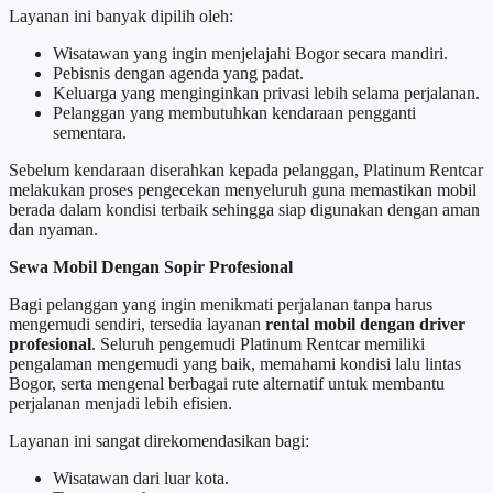
Layanan ini banyak dipilih oleh:
Wisatawan yang ingin menjelajahi Bogor secara mandiri.
Pebisnis dengan agenda yang padat.
Keluarga yang menginginkan privasi lebih selama perjalanan.
Pelanggan yang membutuhkan kendaraan pengganti
sementara.
Sebelum kendaraan diserahkan kepada pelanggan, Platinum Rentcar
melakukan proses pengecekan menyeluruh guna memastikan mobil
berada dalam kondisi terbaik sehingga siap digunakan dengan aman
dan nyaman.
Sewa Mobil Dengan Sopir Profesional
Bagi pelanggan yang ingin menikmati perjalanan tanpa harus
mengemudi sendiri, tersedia layanan
rental mobil dengan driver
profesional
. Seluruh pengemudi Platinum Rentcar memiliki
pengalaman mengemudi yang baik, memahami kondisi lalu lintas
Bogor, serta mengenal berbagai rute alternatif untuk membantu
perjalanan menjadi lebih efisien.
Layanan ini sangat direkomendasikan bagi:
Wisatawan dari luar kota.