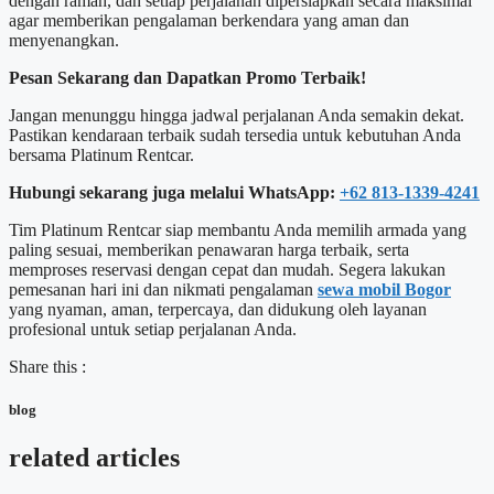
dengan ramah, dan setiap perjalanan dipersiapkan secara maksimal
agar memberikan pengalaman berkendara yang aman dan
menyenangkan.
Pesan Sekarang dan Dapatkan Promo Terbaik!
Jangan menunggu hingga jadwal perjalanan Anda semakin dekat.
Pastikan kendaraan terbaik sudah tersedia untuk kebutuhan Anda
bersama Platinum Rentcar.
Hubungi sekarang juga melalui WhatsApp:
+62 813-1339-4241
Tim Platinum Rentcar siap membantu Anda memilih armada yang
paling sesuai, memberikan penawaran harga terbaik, serta
memproses reservasi dengan cepat dan mudah. Segera lakukan
pemesanan hari ini dan nikmati pengalaman
sewa mobil Bogor
yang nyaman, aman, terpercaya, dan didukung oleh layanan
profesional untuk setiap perjalanan Anda.
Share this :
blog
related articles