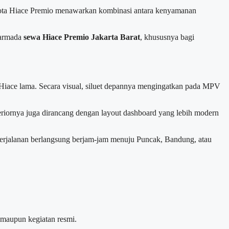
yota Hiace Premio menawarkan kombinasi antara kenyamanan
 armada
sewa Hiace Premio Jakarta Barat
, khususnya bagi
Hiace lama. Secara visual, siluet depannya mengingatkan pada MPV
eriornya juga dirancang dengan layout dashboard yang lebih modern
erjalanan berlangsung berjam-jam menuju Puncak, Bandung, atau
 maupun kegiatan resmi.