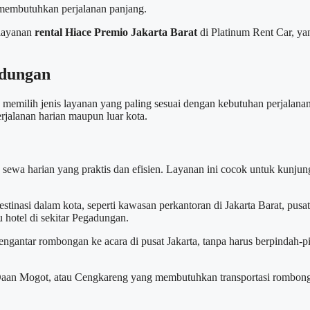
 membutuhkan perjalanan panjang.
 layanan
rental Hiace Premio Jakarta Barat
di Platinum Rent Car, y
adungan
 memilih jenis layanan yang paling sesuai dengan kebutuhan perjala
rjalanan harian maupun luar kota.
ewa harian yang praktis dan efisien. Layanan ini cocok untuk kunjunga
inasi dalam kota, seperti kawasan perkantoran di Jakarta Barat, pusat
 hotel di sekitar Pegadungan.
ngantar rombongan ke acara di pusat Jakarta, tanpa harus berpindah-
s, Daan Mogot, atau Cengkareng yang membutuhkan transportasi rombon