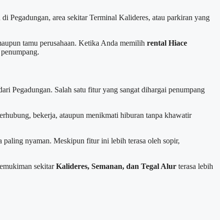
di Pegadungan, area sekitar Terminal Kalideres, atau parkiran yang
, maupun tamu perusahaan. Ketika Anda memilih
rental Hiace
h penumpang.
ri Pegadungan. Salah satu fitur yang sangat dihargai penumpang
terhubung, bekerja, ataupun menikmati hiburan tanpa khawatir
ing nyaman. Meskipun fitur ini lebih terasa oleh sopir,
 pemukiman sekitar
Kalideres, Semanan, dan Tegal Alur
terasa lebih