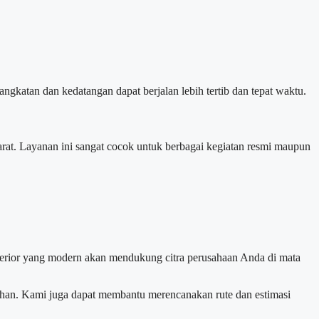
gkatan dan kedatangan dapat berjalan lebih tertib dan tepat waktu.
arat. Layanan ini sangat cocok untuk berbagai kegiatan resmi maupun
sterior yang modern akan mendukung citra perusahaan Anda di mata
han. Kami juga dapat membantu merencanakan rute dan estimasi