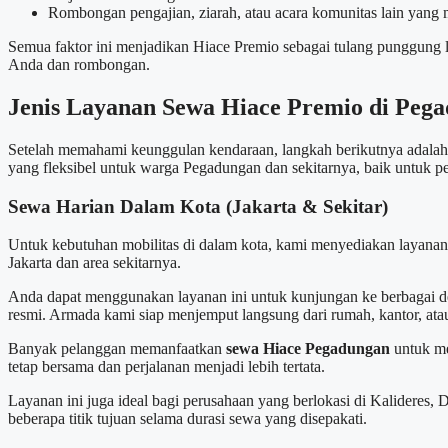
Rombongan pengajian, ziarah, atau acara komunitas lain yang
Semua faktor ini menjadikan Hiace Premio sebagai tulang punggung
Anda dan rombongan.
Jenis Layanan Sewa Hiace Premio di Peg
Setelah memahami keunggulan kendaraan, langkah berikutnya adalah
yang fleksibel untuk warga Pegadungan dan sekitarnya, baik untuk pe
Sewa Harian Dalam Kota (Jakarta & Sekitar)
Untuk kebutuhan mobilitas di dalam kota, kami menyediakan layanan s
Jakarta dan area sekitarnya.
Anda dapat menggunakan layanan ini untuk kunjungan ke berbagai dest
resmi. Armada kami siap menjemput langsung dari rumah, kantor, atau
Banyak pelanggan memanfaatkan
sewa Hiace Pegadungan
untuk me
tetap bersama dan perjalanan menjadi lebih tertata.
Layanan ini juga ideal bagi perusahaan yang berlokasi di Kalidere
beberapa titik tujuan selama durasi sewa yang disepakati.