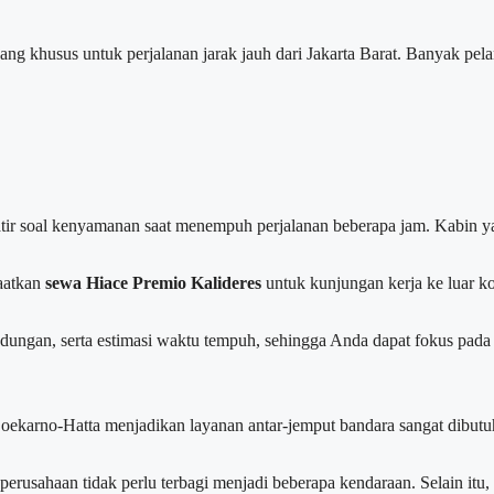
ng khusus untuk perjalanan jarak jauh dari Jakarta Barat. Banyak pel
tir soal kenyamanan saat menempuh perjalanan beberapa jam. Kabin yan
aatkan
sewa Hiace Premio Kalideres
untuk kunjungan kerja ke luar ko
ungan, serta estimasi waktu tempuh, sehingga Anda dapat fokus pada ac
Soekarno-Hatta menjadikan layanan antar-jemput bandara sangat dibut
usahaan tidak perlu terbagi menjadi beberapa kendaraan. Selain itu