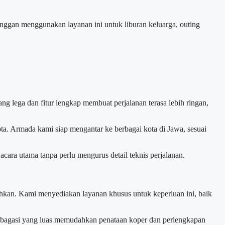
anggan menggunakan layanan ini untuk liburan keluarga, outing
g lega dan fitur lengkap membuat perjalanan terasa lebih ringan,
ta. Armada kami siap mengantar ke berbagai kota di Jawa, sesuai
ara utama tanpa perlu mengurus detail teknis perjalanan.
uhkan. Kami menyediakan layanan khusus untuk keperluan ini, baik
, bagasi yang luas memudahkan penataan koper dan perlengkapan