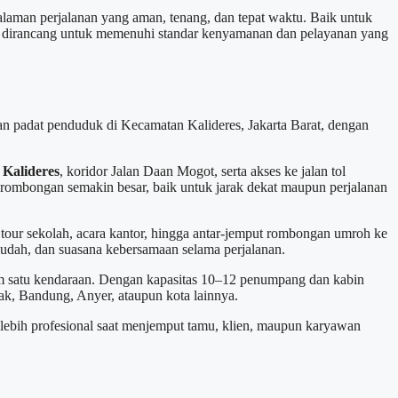
aman perjalanan yang aman, tenang, dan tepat waktu. Baik untuk
r dirancang untuk memenuhi standar kenyamanan dan pelayanan yang
n padat penduduk di Kecamatan Kalideres, Jakarta Barat, dengan
 Kalideres
, koridor Jalan Daan Mogot, serta akses ke jalan tol
 rombongan semakin besar, baik untuk jarak dekat maupun perjalanan
tour sekolah, acara kantor, hingga antar-jemput rombongan umroh ke
udah, dan suasana kebersamaan selama perjalanan.
m satu kendaraan. Dengan kapasitas 10–12 penumpang dan kabin
cak, Bandung, Anyer, ataupun kota lainnya.
lebih profesional saat menjemput tamu, klien, maupun karyawan