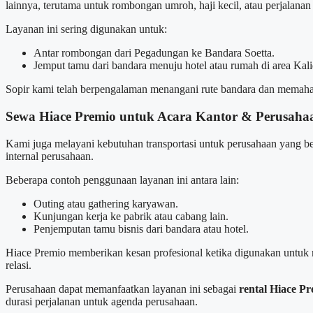
lainnya, terutama untuk rombongan umroh, haji kecil, atau perjalanan 
Layanan ini sering digunakan untuk:
Antar rombongan dari Pegadungan ke Bandara Soetta.
Jemput tamu dari bandara menuju hotel atau rumah di area Kal
Sopir kami telah berpengalaman menangani rute bandara dan memahami 
Sewa Hiace Premio untuk Acara Kantor & Perusaha
Kami juga melayani kebutuhan transportasi untuk perusahaan yang ber
internal perusahaan.
Beberapa contoh penggunaan layanan ini antara lain:
Outing atau gathering karyawan.
Kunjungan kerja ke pabrik atau cabang lain.
Penjemputan tamu bisnis dari bandara atau hotel.
Hiace Premio memberikan kesan profesional ketika digunakan untuk m
relasi.
Perusahaan dapat memanfaatkan layanan ini sebagai
rental Hiace P
durasi perjalanan untuk agenda perusahaan.