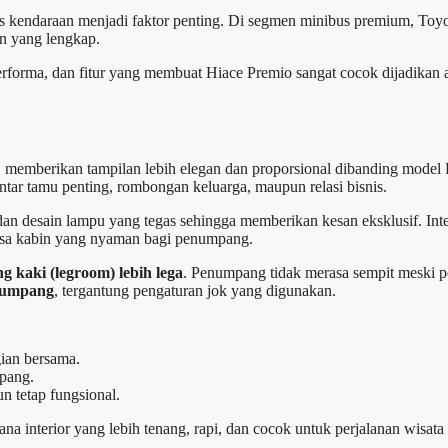
is kendaraan menjadi faktor penting. Di segmen minibus premium, To
n yang lengkap.
 performa, dan fitur yang membuat Hiace Premio sangat cocok dijadikan
memberikan tampilan lebih elegan dan proporsional dibanding model 
antar tamu penting, rombongan keluarga, maupun relasi bisnis.
an desain lampu yang tegas sehingga memberikan kesan eksklusif. Int
sa kabin yang nyaman bagi penumpang.
g kaki (legroom) lebih lega
. Penumpang tidak merasa sempit meski p
numpang
, tergantung pengaturan jok yang digunakan.
ian bersama.
pang.
 tetap fungsional.
 interior yang lebih tenang, rapi, dan cocok untuk perjalanan wisata