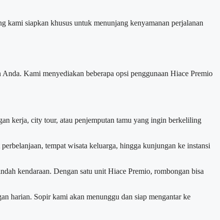
ang kami siapkan khusus untuk menunjang kenyamanan perjalanan
nan Anda. Kami menyediakan beberapa opsi penggunaan Hiace Premio
n kerja, city tour, atau penjemputan tamu yang ingin berkeliling
 perbelanjaan, tempat wisata keluarga, hingga kunjungan ke instansi
pindah kendaraan. Dengan satu unit Hiace Premio, rombongan bisa
gan harian. Sopir kami akan menunggu dan siap mengantar ke