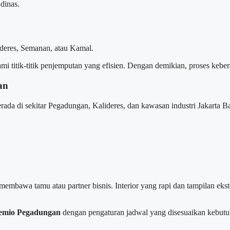
dinas.
ideres, Semanan, atau Kamal.
titik-titik penjemputan yang efisien. Dengan demikian, proses keberan
an
ada di sekitar Pegadungan, Kalideres, dan kawasan industri Jakarta B
embawa tamu atau partner bisnis. Interior yang rapi dan tampilan ek
remio Pegadungan
dengan pengaturan jadwal yang disesuaikan kebutu