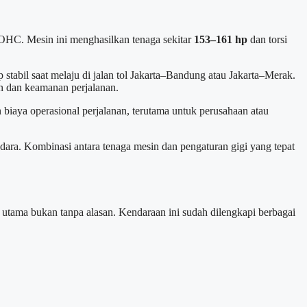
 DOHC. Mesin ini menghasilkan tenaga sekitar
153–161 hp
dan torsi
stabil saat melaju di jalan tol Jakarta–Bandung atau Jakarta–Merak.
an dan keamanan perjalanan.
 biaya operasional perjalanan, terutama untuk perusahaan atau
ra. Kombinasi antara tenaga mesin dan pengaturan gigi yang tepat
 utama bukan tanpa alasan. Kendaraan ini sudah dilengkapi berbagai