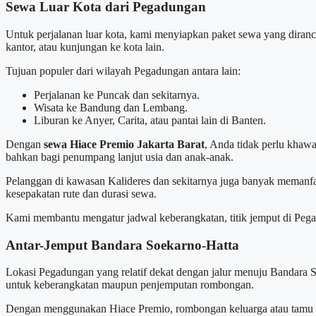
Sewa Luar Kota dari Pegadungan
Untuk perjalanan luar kota, kami menyiapkan paket sewa yang diranca
kantor, atau kunjungan ke kota lain.
Tujuan populer dari wilayah Pegadungan antara lain:
Perjalanan ke Puncak dan sekitarnya.
Wisata ke Bandung dan Lembang.
Liburan ke Anyer, Carita, atau pantai lain di Banten.
Dengan
sewa Hiace Premio Jakarta Barat
, Anda tidak perlu khawa
bahkan bagi penumpang lanjut usia dan anak-anak.
Pelanggan di kawasan Kalideres dan sekitarnya juga banyak memanf
kesepakatan rute dan durasi sewa.
Kami membantu mengatur jadwal keberangkatan, titik jemput di Pegad
Antar-Jemput Bandara Soekarno-Hatta
Lokasi Pegadungan yang relatif dekat dengan jalur menuju Bandara 
untuk keberangkatan maupun penjemputan rombongan.
Dengan menggunakan Hiace Premio, rombongan keluarga atau tamu per