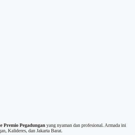
ce Premio Pegadungan
yang nyaman dan profesional. Armada ini
n, Kalideres, dan Jakarta Barat.