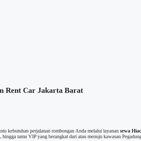
m Rent Car Jakarta Barat
mbantu kebutuhan perjalanan rombongan Anda melalui layanan
sewa Hia
, hingga tamu VIP yang berangkat dari atau menuju kawasan Pegadunga