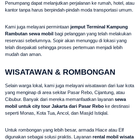
Penumpang dapat melanjutkan perjalanan ke rumah, hotel, atau
kantor tanpa harus berpindah-pindah moda transportasi umum.
Kami juga melayani permintaan
jemput Terminal Kampung
Rambutan sewa mobil
bagi pelanggan yang telah melakukan
reservasi sebelumnya. Sopir akan menunggu di lokasi yang
telah disepakati sehingga proses pertemuan menjadi lebih
mudah dan aman.
WISATAWAN & ROMBONGAN
Selain warga lokal, kami juga melayani wisatawan dari luar kota
yang menginap di area sekitar Pasar Rebo, Cijantung, atau
Cibubur. Banyak dari mereka memanfaatkan layanan
sewa
mobil untuk city tour Jakarta dari Pasar Rebo
ke destinasi
seperti Monas, Kota Tua, Ancol, dan Masjid Istiqlal.
Untuk rombongan yang lebih besar, armada Hiace atau Elf
digunakan sebagai solusi praktis. Layanan
rental mobil wisata