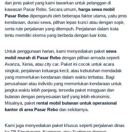
dan jenis paket yang kami tawarkan untuk pelanggan di
kawasan Pasar Rebo. Secara umum,
harga sewa mobil
Pasar Rebo
dipengaruhi oleh beberapa faktor utama, yaitu jenis
kendaraan, durasi sewa, pilihan lepas kunci atau dengan sopir,
serta rute perjalanan yang ditempuh. Perjalanan dalam kota
tentu memiliki skema yang berbeda dengan luar kota.
Untuk penggunaan harian, kami menyediakan paket
sewa
mobil murah di Pasar Rebo
dengan pilihan armada seperti
Avanza, Xenia, atau city car. Paket ini cocok untuk acara
singkat, perjalanan keluarga kecil, atau kebutuhan mendadak
yang memerlukan kendaraan dalam waktu terbatas. Bagi
perusahaan atau individu yang memerlukan kendaraan untuk
jangka waktu lebih panjang, tersedia paket mingguan dan
bulanan dengan penyesuaian tarif yang lebih ekonomis.
Misalnya, paket
rental mobil bulanan untuk operasional
kantor di area Pasar Rebo
dan sekitarnya.
Kami juga menyediakan paket khusus seperti perjalanan dinas
ke TB Simatupang, Kuningan, atau Sudirman dengan