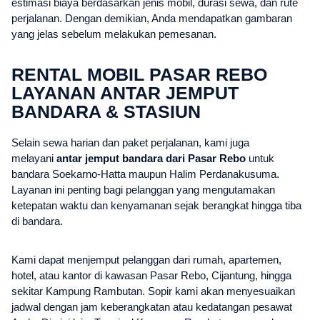
estimasi biaya berdasarkan jenis mobil, durasi sewa, dan rute
perjalanan. Dengan demikian, Anda mendapatkan gambaran
yang jelas sebelum melakukan pemesanan.
RENTAL MOBIL PASAR REBO
LAYANAN ANTAR JEMPUT
BANDARA & STASIUN
Selain sewa harian dan paket perjalanan, kami juga
melayani
antar jemput bandara dari Pasar Rebo
untuk
bandara Soekarno-Hatta maupun Halim Perdanakusuma.
Layanan ini penting bagi pelanggan yang mengutamakan
ketepatan waktu dan kenyamanan sejak berangkat hingga tiba
di bandara.
Kami dapat menjemput pelanggan dari rumah, apartemen,
hotel, atau kantor di kawasan Pasar Rebo, Cijantung, hingga
sekitar Kampung Rambutan. Sopir kami akan menyesuaikan
jadwal dengan jam keberangkatan atau kedatangan pesawat