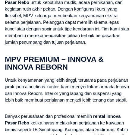
Pasar Rebo
untuk kebutuhan mudik, acara pernikahan, dan
kegiatan rutin akhir pekan. Dengan konfigurasi kursi yang
fleksibel, MPV keluarga memberikan kenyamanan ekstra
selama perjalanan. Pelanggan dapat memilih skema lepas
kunci atau dengan sopir untuk tipe kendaraan ini. Tim kami siap
membantu merekomendasikan pilihan terbaik berdasarkan
jumlah penumpang dan tujuan perjalanan.
MPV PREMIUM – INNOVA &
INNOVA REBORN
Untuk kenyamanan yang lebih tinggi, terutama pada perjalanan
jarak jauh atau dinas kantor, kami menyediakan armada Innova
dan Innova Reborn. Interior yang lapang dan suspensi yang
lebih baik membuat perjalanan menjadi lebih tenang dan stabil.
Banyak perusahaan dan profesional memilih
rental Innova
Pasar Rebo
ketika harus melakukan perjalanan ke kawasan
bisnis seperti TB Simatupang, Kuningan, atau Sudirman. Kabin