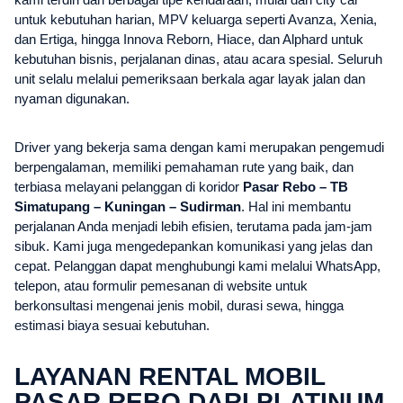
untuk kebutuhan harian, MPV keluarga seperti Avanza, Xenia,
dan Ertiga, hingga Innova Reborn, Hiace, dan Alphard untuk
kebutuhan bisnis, perjalanan dinas, atau acara spesial. Seluruh
unit selalu melalui pemeriksaan berkala agar layak jalan dan
nyaman digunakan.
Driver yang bekerja sama dengan kami merupakan pengemudi
berpengalaman, memiliki pemahaman rute yang baik, dan
terbiasa melayani pelanggan di koridor
Pasar Rebo – TB
Simatupang – Kuningan – Sudirman
. Hal ini membantu
perjalanan Anda menjadi lebih efisien, terutama pada jam-jam
sibuk. Kami juga mengedepankan komunikasi yang jelas dan
cepat. Pelanggan dapat menghubungi kami melalui WhatsApp,
telepon, atau formulir pemesanan di website untuk
berkonsultasi mengenai jenis mobil, durasi sewa, hingga
estimasi biaya sesuai kebutuhan.
LAYANAN RENTAL MOBIL
PASAR REBO DARI PLATINUM