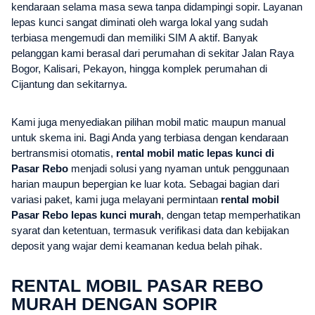
kendaraan selama masa sewa tanpa didampingi sopir. Layanan
lepas kunci sangat diminati oleh warga lokal yang sudah
terbiasa mengemudi dan memiliki SIM A aktif. Banyak
pelanggan kami berasal dari perumahan di sekitar Jalan Raya
Bogor, Kalisari, Pekayon, hingga komplek perumahan di
Cijantung dan sekitarnya.
Kami juga menyediakan pilihan mobil matic maupun manual
untuk skema ini. Bagi Anda yang terbiasa dengan kendaraan
bertransmisi otomatis,
rental mobil matic lepas kunci di
Pasar Rebo
menjadi solusi yang nyaman untuk penggunaan
harian maupun bepergian ke luar kota. Sebagai bagian dari
variasi paket, kami juga melayani permintaan
rental mobil
Pasar Rebo lepas kunci murah
, dengan tetap memperhatikan
syarat dan ketentuan, termasuk verifikasi data dan kebijakan
deposit yang wajar demi keamanan kedua belah pihak.
RENTAL MOBIL PASAR REBO
MURAH DENGAN SOPIR