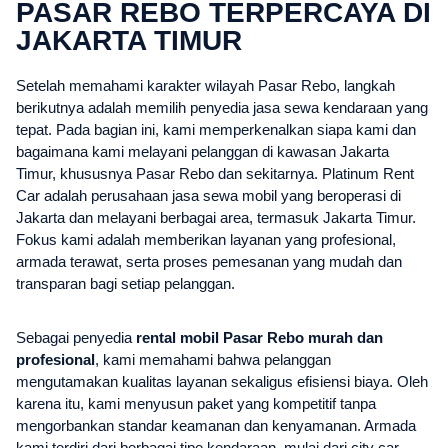
PASAR REBO TERPERCAYA DI
JAKARTA TIMUR
Setelah memahami karakter wilayah Pasar Rebo, langkah
berikutnya adalah memilih penyedia jasa sewa kendaraan yang
tepat. Pada bagian ini, kami memperkenalkan siapa kami dan
bagaimana kami melayani pelanggan di kawasan Jakarta
Timur, khususnya Pasar Rebo dan sekitarnya. Platinum Rent
Car adalah perusahaan jasa sewa mobil yang beroperasi di
Jakarta dan melayani berbagai area, termasuk Jakarta Timur.
Fokus kami adalah memberikan layanan yang profesional,
armada terawat, serta proses pemesanan yang mudah dan
transparan bagi setiap pelanggan.
Sebagai penyedia
rental mobil Pasar Rebo murah dan
profesional
, kami memahami bahwa pelanggan
mengutamakan kualitas layanan sekaligus efisiensi biaya. Oleh
karena itu, kami menyusun paket yang kompetitif tanpa
mengorbankan standar keamanan dan kenyamanan. Armada
kami terdiri dari berbagai tipe kendaraan, mulai dari city car