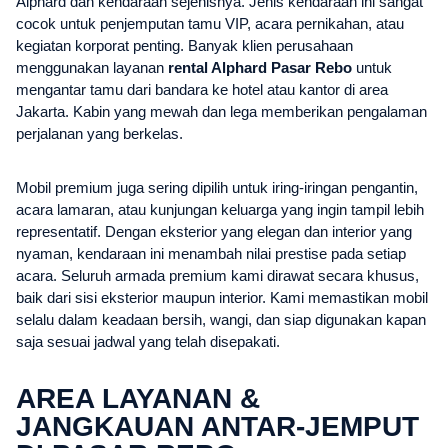
Alphard dan kendaraan sejenisnya. Jenis kendaraan ini sangat
cocok untuk penjemputan tamu VIP, acara pernikahan, atau
kegiatan korporat penting. Banyak klien perusahaan
menggunakan layanan
rental Alphard Pasar Rebo
untuk
mengantar tamu dari bandara ke hotel atau kantor di area
Jakarta. Kabin yang mewah dan lega memberikan pengalaman
perjalanan yang berkelas.
Mobil premium juga sering dipilih untuk iring-iringan pengantin,
acara lamaran, atau kunjungan keluarga yang ingin tampil lebih
representatif. Dengan eksterior yang elegan dan interior yang
nyaman, kendaraan ini menambah nilai prestise pada setiap
acara. Seluruh armada premium kami dirawat secara khusus,
baik dari sisi eksterior maupun interior. Kami memastikan mobil
selalu dalam keadaan bersih, wangi, dan siap digunakan kapan
saja sesuai jadwal yang telah disepakati.
AREA LAYANAN &
JANGKAUAN ANTAR-JEMPUT