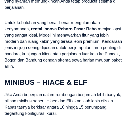
yang nyaman memungkinkan Anda tetap produktif selama di
perjalanan.
Untuk kebutuhan yang benar-benar mengutamakan
kenyamanan,
rental Innova Reborn Pasar Rebo
menjadi opsi
yang sangat ideal. Model ini menawarkan fitur yang lebih
modern dan ruang kabin yang terasa lebih premium. Kendaraan
jenis ini juga sering dipesan untuk penjemputan tamu penting di
bandara, kunjungan klien, atau perjalanan luar kota ke Puncak,
Bogor, dan Bandung dengan skema sewa harian maupun paket
all in.
MINIBUS – HIACE & ELF
Jika Anda bepergian dalam rombongan berjumlah lebih banyak,
pilihan minibus seperti Hiace dan Elf akan jauh lebih efisien.
Kapasitasnya berkisar antara 10 hingga 15 penumpang,
tergantung konfigurasi kursi.