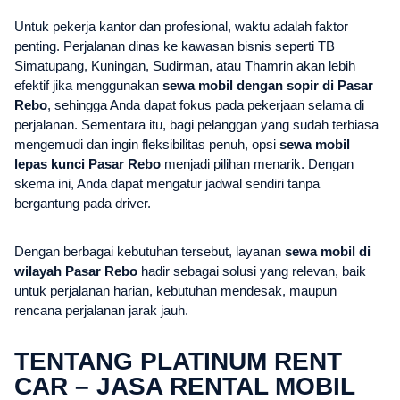
Untuk pekerja kantor dan profesional, waktu adalah faktor
penting. Perjalanan dinas ke kawasan bisnis seperti TB
Simatupang, Kuningan, Sudirman, atau Thamrin akan lebih
efektif jika menggunakan
sewa mobil dengan sopir di Pasar
Rebo
, sehingga Anda dapat fokus pada pekerjaan selama di
perjalanan. Sementara itu, bagi pelanggan yang sudah terbiasa
mengemudi dan ingin fleksibilitas penuh, opsi
sewa mobil
lepas kunci Pasar Rebo
menjadi pilihan menarik. Dengan
skema ini, Anda dapat mengatur jadwal sendiri tanpa
bergantung pada driver.
Dengan berbagai kebutuhan tersebut, layanan
sewa mobil di
wilayah Pasar Rebo
hadir sebagai solusi yang relevan, baik
untuk perjalanan harian, kebutuhan mendesak, maupun
rencana perjalanan jarak jauh.
TENTANG PLATINUM RENT
CAR – JASA RENTAL MOBIL