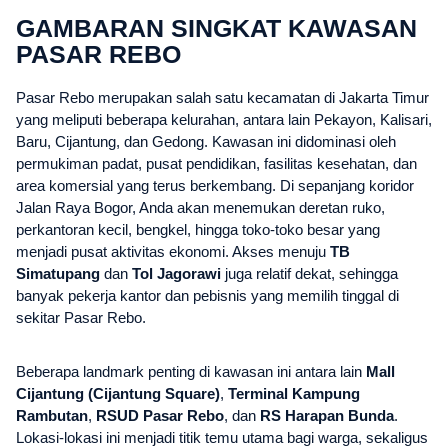
GAMBARAN SINGKAT KAWASAN
PASAR REBO
Pasar Rebo merupakan salah satu kecamatan di Jakarta Timur
yang meliputi beberapa kelurahan, antara lain Pekayon, Kalisari,
Baru, Cijantung, dan Gedong. Kawasan ini didominasi oleh
permukiman padat, pusat pendidikan, fasilitas kesehatan, dan
area komersial yang terus berkembang. Di sepanjang koridor
Jalan Raya Bogor, Anda akan menemukan deretan ruko,
perkantoran kecil, bengkel, hingga toko-toko besar yang
menjadi pusat aktivitas ekonomi. Akses menuju
TB
Simatupang
dan
Tol Jagorawi
juga relatif dekat, sehingga
banyak pekerja kantor dan pebisnis yang memilih tinggal di
sekitar Pasar Rebo.
Beberapa landmark penting di kawasan ini antara lain
Mall
Cijantung (Cijantung Square)
,
Terminal Kampung
Rambutan
,
RSUD Pasar Rebo
, dan
RS Harapan Bunda
.
Lokasi-lokasi ini menjadi titik temu utama bagi warga, sekaligus