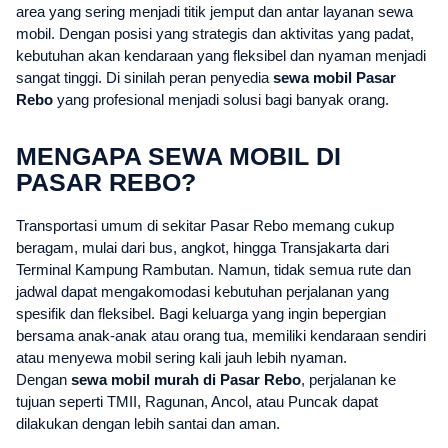
area yang sering menjadi titik jemput dan antar layanan sewa
mobil. Dengan posisi yang strategis dan aktivitas yang padat,
kebutuhan akan kendaraan yang fleksibel dan nyaman menjadi
sangat tinggi. Di sinilah peran penyedia
sewa mobil Pasar
Rebo
yang profesional menjadi solusi bagi banyak orang.
MENGAPA SEWA MOBIL DI
PASAR REBO?
Transportasi umum di sekitar Pasar Rebo memang cukup
beragam, mulai dari bus, angkot, hingga Transjakarta dari
Terminal Kampung Rambutan. Namun, tidak semua rute dan
jadwal dapat mengakomodasi kebutuhan perjalanan yang
spesifik dan fleksibel. Bagi keluarga yang ingin bepergian
bersama anak-anak atau orang tua, memiliki kendaraan sendiri
atau menyewa mobil sering kali jauh lebih nyaman.
Dengan
sewa mobil murah di Pasar Rebo
, perjalanan ke
tujuan seperti TMII, Ragunan, Ancol, atau Puncak dapat
dilakukan dengan lebih santai dan aman.