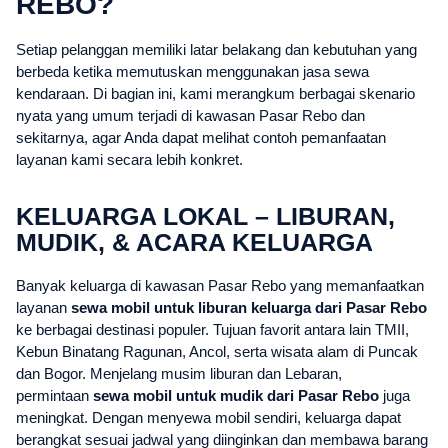
REBO?
Setiap pelanggan memiliki latar belakang dan kebutuhan yang
berbeda ketika memutuskan menggunakan jasa sewa
kendaraan. Di bagian ini, kami merangkum berbagai skenario
nyata yang umum terjadi di kawasan Pasar Rebo dan
sekitarnya, agar Anda dapat melihat contoh pemanfaatan
layanan kami secara lebih konkret.
KELUARGA LOKAL – LIBURAN,
MUDIK, & ACARA KELUARGA
Banyak keluarga di kawasan Pasar Rebo yang memanfaatkan
layanan
sewa mobil untuk liburan keluarga dari Pasar Rebo
ke berbagai destinasi populer. Tujuan favorit antara lain TMII,
Kebun Binatang Ragunan, Ancol, serta wisata alam di Puncak
dan Bogor. Menjelang musim liburan dan Lebaran,
permintaan
sewa mobil untuk mudik dari Pasar Rebo
juga
meningkat. Dengan menyewa mobil sendiri, keluarga dapat
berangkat sesuai jadwal yang diinginkan dan membawa barang