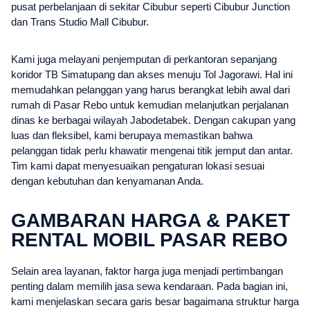
pusat perbelanjaan di sekitar Cibubur seperti Cibubur Junction
dan Trans Studio Mall Cibubur.
Kami juga melayani penjemputan di perkantoran sepanjang
koridor TB Simatupang dan akses menuju Tol Jagorawi. Hal ini
memudahkan pelanggan yang harus berangkat lebih awal dari
rumah di Pasar Rebo untuk kemudian melanjutkan perjalanan
dinas ke berbagai wilayah Jabodetabek. Dengan cakupan yang
luas dan fleksibel, kami berupaya memastikan bahwa
pelanggan tidak perlu khawatir mengenai titik jemput dan antar.
Tim kami dapat menyesuaikan pengaturan lokasi sesuai
dengan kebutuhan dan kenyamanan Anda.
GAMBARAN HARGA & PAKET
RENTAL MOBIL PASAR REBO
Selain area layanan, faktor harga juga menjadi pertimbangan
penting dalam memilih jasa sewa kendaraan. Pada bagian ini,
kami menjelaskan secara garis besar bagaimana struktur harga