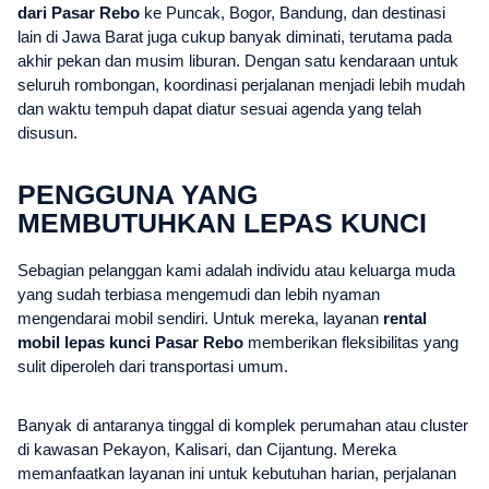
dari Pasar Rebo
ke Puncak, Bogor, Bandung, dan destinasi
lain di Jawa Barat juga cukup banyak diminati, terutama pada
akhir pekan dan musim liburan. Dengan satu kendaraan untuk
seluruh rombongan, koordinasi perjalanan menjadi lebih mudah
dan waktu tempuh dapat diatur sesuai agenda yang telah
disusun.
PENGGUNA YANG
MEMBUTUHKAN LEPAS KUNCI
Sebagian pelanggan kami adalah individu atau keluarga muda
yang sudah terbiasa mengemudi dan lebih nyaman
mengendarai mobil sendiri. Untuk mereka, layanan
rental
mobil lepas kunci Pasar Rebo
memberikan fleksibilitas yang
sulit diperoleh dari transportasi umum.
Banyak di antaranya tinggal di komplek perumahan atau cluster
di kawasan Pekayon, Kalisari, dan Cijantung. Mereka
memanfaatkan layanan ini untuk kebutuhan harian, perjalanan