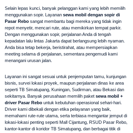
Selain lepas kunci, banyak pelanggan kami yang lebih memilih
menggunakan sopir. Layanan
sewa mobil dengan sopir di
Pasar Rebo
sangat membantu bagi mereka yang tidak ingin
repot menyetir, mencari rute, atau memikirkan tempat parkir.
Dengan menggunakan sopir, perjalanan Anda di tengah
kepadatan lalu lintas Jakarta dapat berlangsung lebih nyaman.
Anda bisa tetap bekerja, beristirahat, atau mempersiapkan
meeting selama di perjalanan, sementara pengemudi kami
menangani urusan jalan.
Layanan ini sangat sesuai untuk penjemputan tamu, kunjungan
bisnis, survei lokasi proyek, maupun perjalanan dinas ke area
seperti TB Simatupang, Kuningan, Sudirman, atau Bekasi dan
sekitarnya. Banyak perusahaan memilih paket
sewa mobil +
driver Pasar Rebo
untuk kebutuhan operasional sehari-hari.
Driver kami dibekali dengan etika pelayanan yang baik,
memahami rute-rute utama, serta terbiasa mengantar jemput di
lokasi-lokasi penting seperti Mall Cijantung, RSUD Pasar Rebo,
kantor-kantor di koridor TB Simatupang, dan berbagai titik di