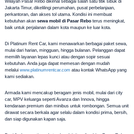
Wilayah Pasar Rebo dikenal sebagai salah satu titik sibuk di
Jakarta Timur, dikelilingi perumahan, pusat perbelanjaan,
perkantoran, dan akses tol utama. Kondisi ini membuat
kebutuhan akan
sewa mobil di Pasar Rebo
terus meningkat,
baik untuk perjalanan dalam kota maupun ke luar kota.
Di Platinum Rent Car, kami menawarkan berbagai paket sewa,
mulai dari harian, mingguan, hingga bulanan. Pelanggan dapat
memilih layanan lepas kunci atau dengan sopir sesuai
kebutuhan. Anda juga dapat memesan dengan mudah
melalui
www.platinumrentcar.com
atau kontak WhatsApp yang
kami sediakan.
Armada kami mencakup beragam jenis mobil, mulai dari city
car, MPV keluarga seperti Avanza dan Innova, hingga
kendaraan premium dan minibus untuk rombongan. Semua unit
dirawat secara berkala agar selalu dalam kondisi prima, bersih,
dan siap digunakan kapan saja.