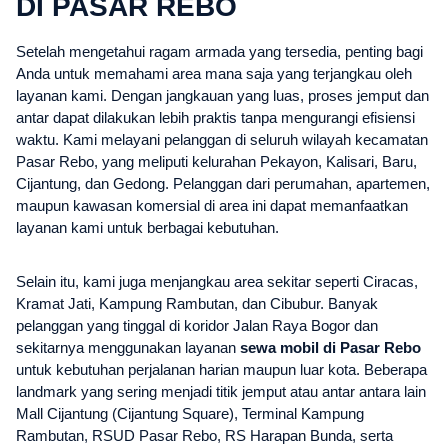
DI PASAR REBO
Setelah mengetahui ragam armada yang tersedia, penting bagi
Anda untuk memahami area mana saja yang terjangkau oleh
layanan kami. Dengan jangkauan yang luas, proses jemput dan
antar dapat dilakukan lebih praktis tanpa mengurangi efisiensi
waktu. Kami melayani pelanggan di seluruh wilayah kecamatan
Pasar Rebo, yang meliputi kelurahan Pekayon, Kalisari, Baru,
Cijantung, dan Gedong. Pelanggan dari perumahan, apartemen,
maupun kawasan komersial di area ini dapat memanfaatkan
layanan kami untuk berbagai kebutuhan.
Selain itu, kami juga menjangkau area sekitar seperti Ciracas,
Kramat Jati, Kampung Rambutan, dan Cibubur. Banyak
pelanggan yang tinggal di koridor Jalan Raya Bogor dan
sekitarnya menggunakan layanan
sewa mobil di Pasar Rebo
untuk kebutuhan perjalanan harian maupun luar kota. Beberapa
landmark yang sering menjadi titik jemput atau antar antara lain
Mall Cijantung (Cijantung Square), Terminal Kampung
Rambutan, RSUD Pasar Rebo, RS Harapan Bunda, serta