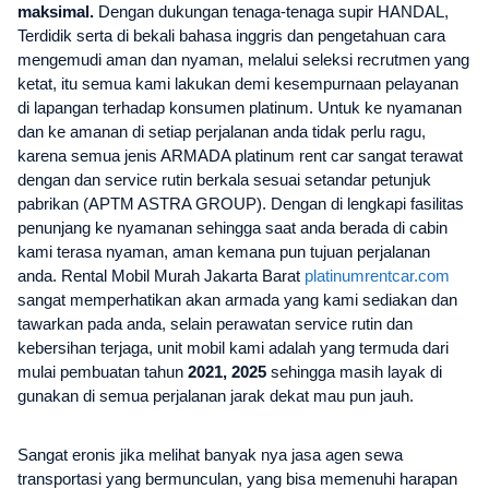
maksimal.
Dengan dukungan tenaga-tenaga supir HANDAL,
Terdidik serta di bekali bahasa inggris dan pengetahuan cara
mengemudi aman dan nyaman, melalui seleksi recrutmen yang
ketat, itu semua kami lakukan demi kesempurnaan pelayanan
di lapangan terhadap konsumen platinum. Untuk ke nyamanan
dan ke amanan di setiap perjalanan anda tidak perlu ragu,
karena semua jenis ARMADA platinum rent car sangat terawat
dengan dan service rutin berkala sesuai setandar petunjuk
pabrikan (APTM ASTRA GROUP). Dengan di lengkapi fasilitas
penunjang ke nyamanan sehingga saat anda berada di cabin
kami terasa nyaman, aman kemana pun tujuan perjalanan
anda. Rental Mobil Murah Jakarta Barat
platinumrentcar.com
sangat memperhatikan akan armada yang kami sediakan dan
tawarkan pada anda, selain perawatan service rutin dan
kebersihan terjaga, unit mobil kami adalah yang termuda dari
mulai pembuatan tahun
2021, 2025
sehingga masih layak di
gunakan di semua perjalanan jarak dekat mau pun jauh.
Sangat eronis jika melihat banyak nya jasa agen sewa
transportasi yang bermunculan, yang bisa memenuhi harapan