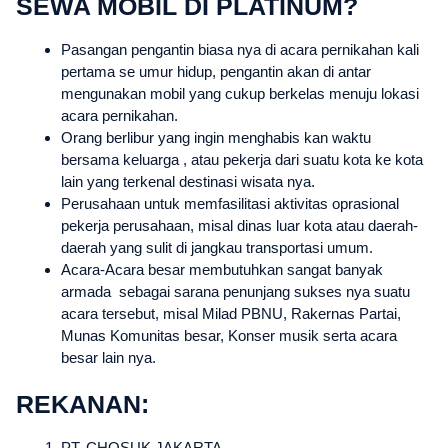
SEWA MOBIL DI PLATINUM?
Pasangan pengantin biasa nya di acara pernikahan kali
pertama se umur hidup, pengantin akan di antar
mengunakan mobil yang cukup berkelas menuju lokasi
acara pernikahan.
Orang berlibur yang ingin menghabis kan waktu
bersama keluarga , atau pekerja dari suatu kota ke kota
lain yang terkenal destinasi wisata nya.
Perusahaan untuk memfasilitasi aktivitas oprasional
pekerja perusahaan, misal dinas luar kota atau daerah-
daerah yang sulit di jangkau transportasi umum.
Acara-Acara besar membutuhkan sangat banyak
armada sebagai sarana penunjang sukses nya suatu
acara tersebut, misal Milad PBNU, Rakernas Partai,
Munas Komunitas besar, Konser musik serta acara
besar lain nya.
REKANAN:
PT. CHOSUK JAKARTA