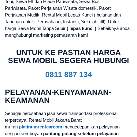
Tour, Sewa Elf dan Hiace Pariwisata, Sewa Bus
Pariwisata, Paket Perjalanan Wisata domestik, Paket
Perjalanan Mudik, Rental Mobil Lepas Kunci ( bulanan dan
Tahunan untuk: Perusahaan, Instansi, Sekolah, dll). Untuk
harga Sewa Mobil Tanpa Supir
( lepas kunci )
Sebaiknya anda
menghubungi marketing pemasaran kami
UNTUK KE PASTIAN HARGA
SEWA MOBIL SEGERA HUBUNGI
0811 887 134
PELAYANAN-KENYAMANAN-
KEAMANAN
Sebagai perusahaan jasa sewa transportasi professional
terpercaya, Rental Mobil Jakarta Barat
murah
platinumrentcarcom
mengedepan kan pelayanan
dengan semboyan
pantang pulang sebelum pelayanan