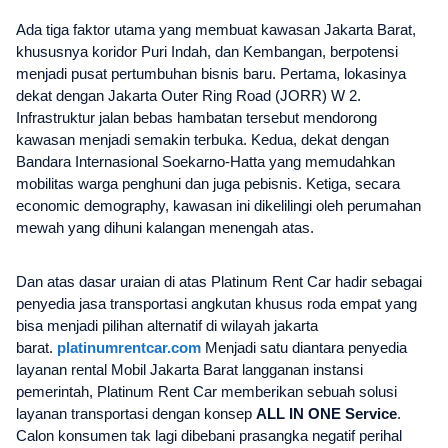
Ada tiga faktor utama yang membuat kawasan Jakarta Barat,
khususnya koridor Puri Indah, dan Kembangan, berpotensi
menjadi pusat pertumbuhan bisnis baru. Pertama, lokasinya
dekat dengan Jakarta Outer Ring Road (JORR) W 2.
Infrastruktur jalan bebas hambatan tersebut mendorong
kawasan menjadi semakin terbuka. Kedua, dekat dengan
Bandara Internasional Soekarno-Hatta yang memudahkan
mobilitas warga penghuni dan juga pebisnis. Ketiga, secara
economic demography, kawasan ini dikelilingi oleh perumahan
mewah yang dihuni kalangan menengah atas.
Dan atas dasar uraian di atas Platinum Rent Car hadir sebagai
penyedia jasa transportasi angkutan khusus roda empat yang
bisa menjadi pilihan alternatif di wilayah jakarta
barat.
platinumrentcar.com
Menjadi satu diantara penyedia
layanan rental Mobil Jakarta Barat langganan instansi
pemerintah, Platinum Rent Car memberikan sebuah solusi
layanan transportasi dengan konsep
ALL IN ONE Service
.
Calon konsumen tak lagi dibebani prasangka negatif perihal