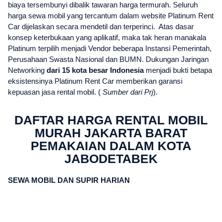
biaya tersembunyi dibalik tawaran harga termurah. Seluruh
harga sewa mobil yang tercantum dalam website Platinum Rent
Car dijelaskan secara mendetil dan terperinci. Atas dasar
konsep keterbukaan yang aplikatif, maka tak heran manakala
Platinum terpilih menjadi Vendor beberapa Instansi Pemerintah,
Perusahaan Swasta Nasional dan BUMN. Dukungan Jaringan
Networking
dari 15 kota besar Indonesia
menjadi bukti betapa
eksistensinya Platinum Rent Car memberikan garansi
kepuasan jasa rental mobil. (
Sumber dari Prj
).
DAFTAR HARGA RENTAL MOBIL
MURAH JAKARTA BARAT
PEMAKAIAN DALAM KOTA
JABODETABEK
SEWA MOBIL DAN SUPIR HARIAN