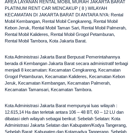
AREA LAYANAN RENTAL MOBIL MURAH JAKARTA BARAT
PLATINUM RENT CAR MENCAKUP ( 8 ) WILAYAH
KECAMATAN DI JAKARTA BARAT DI ANTARA NYA: Rental
Mobil Kembangan, Rental Mobil Cengkareng, Rental Mobil
Kebon Jeruk, Rental Mobil Taman Sari, Rental Mobil Palmerah,
Rental Mobil Kalideres, Rental Mobil Grogol Petamburan,
Rental Mobil Tambora, Kota Jakarta Barat.
Kota Administrasi Jakarta Barat Berpusat Pemerintahannya
berada di Kembangan Jakarta Barat secara administratif terbagi
menjadi 8 kecamatan: Kecamatan Cengkareng, Kecamatan
Grogol Petamburan, Kecamatan Kalideres, Kecamatan Kebon
Jeruk, Kecamatan Kembangan, Kecamatan Palmerah,
Kecamatan Tamansari, Kecamatan Tambora.
Kota Administrasi Jakarta Barat mempunyai luas wilayah :
12.615,14 Ha dan terletak antara 106 – 48 BT, 60 – 12 LU dan
dibatasi oleh wilayah sebagai berikut: Sebelah Selatan: Kota
Administrasi Jakarta Selatan dan Kabupaten/Kodya Tangerang,
Sebelah Barat: Kabupaten dan Kotamadya Tangerang, Sebelah