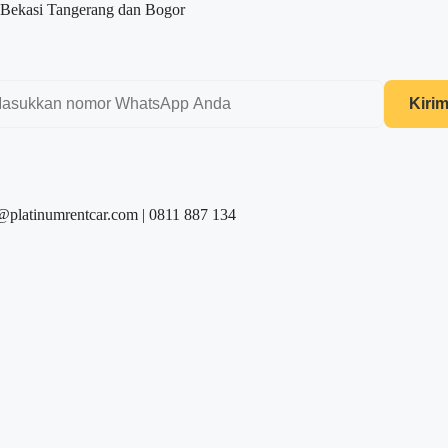
 Bekasi Tangerang dan Bogor
Kiri
@platinumrentcar.com | 0811 887 134