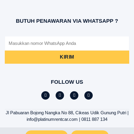
BUTUH PENAWARAN VIA WHATSAPP ?
KIRIM
FOLLOW US
Jl Pabuaran Bojong Nangka No 88, Cikeas Udik Gunung Putri |
info@platinumrentcar.com | 0811 887 134