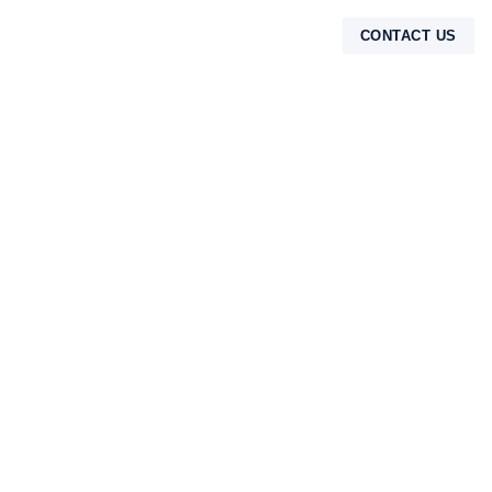
CONTACT US
TENTANG KAMI