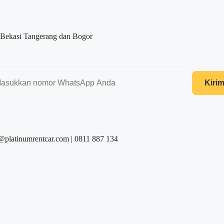
 Bekasi Tangerang dan Bogor
Kiri
@platinumrentcar.com | 0811 887 134