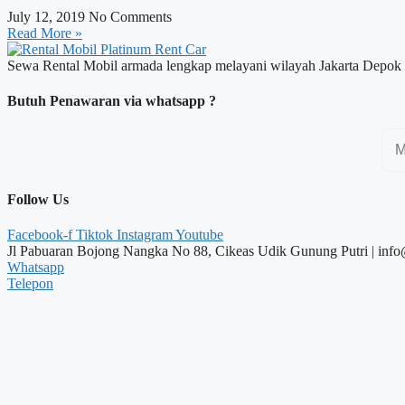
July 12, 2019
No Comments
Read More »
Sewa Rental Mobil armada lengkap melayani wilayah Jakarta Depok
Butuh Penawaran via whatsapp ?
Follow Us
Facebook-f
Tiktok
Instagram
Youtube
Jl Pabuaran Bojong Nangka No 88, Cikeas Udik Gunung Putri | info
Whatsapp
Telepon