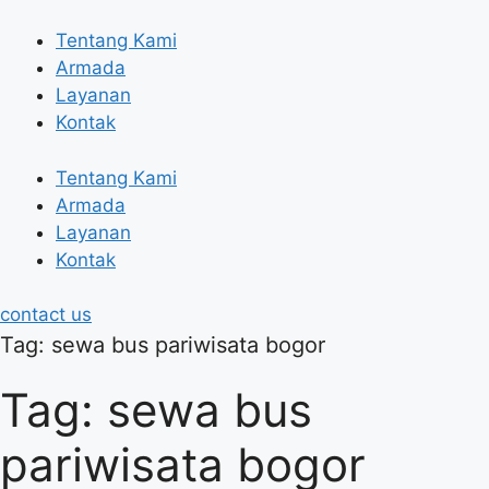
Skip
to
Tentang Kami
content
Armada
Layanan
Kontak
Tentang Kami
Armada
Layanan
Kontak
contact us
Tag: sewa bus pariwisata bogor
Tag: sewa bus
pariwisata bogor