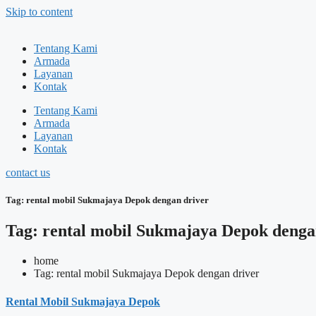
Skip to content
Tentang Kami
Armada
Layanan
Kontak
Tentang Kami
Armada
Layanan
Kontak
contact us
Tag: rental mobil Sukmajaya Depok dengan driver
Tag: rental mobil Sukmajaya Depok denga
home
Tag: rental mobil Sukmajaya Depok dengan driver
Rental Mobil Sukmajaya Depok