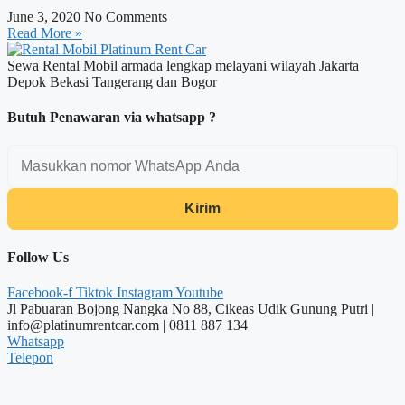
June 3, 2020
No Comments
Read More »
Sewa Rental Mobil armada lengkap melayani wilayah Jakarta
Depok Bekasi Tangerang dan Bogor
Butuh Penawaran via whatsapp ?
Kirim
Follow Us
Facebook-f
Tiktok
Instagram
Youtube
Jl Pabuaran Bojong Nangka No 88, Cikeas Udik Gunung Putri |
info@platinumrentcar.com | 0811 887 134
Whatsapp
Telepon