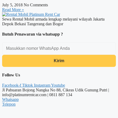
July 5, 2018
No Comments
Read More »
Sewa Rental Mobil armada lengkap melayani wilayah Jakarta
Depok Bekasi Tangerang dan Bogor
Butuh Penawaran via whatsapp ?
Kirim
Follow Us
Facebook-f
Tiktok
Instagram
Youtube
Jl Pabuaran Bojong Nangka No 88, Cikeas Udik Gunung Putri |
info@platinumrentcar.com | 0811 887 134
Whatsapp
Telepon