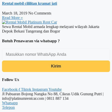
Rental mobil cililitan kramat jati
March 18, 2019
No Comments
Read More »
Sewa Rental Mobil armada lengkap melayani wilayah Jakarta
Depok Bekasi Tangerang dan Bogor
Butuh Penawaran via whatsapp ?
Kirim
Follow Us
Facebook-f
Tiktok
Instagram
Youtube
Jl Pabuaran Bojong Nangka No 88, Cikeas Udik Gunung Putri |
info@platinumrentcar.com | 0811 887 134
Whatsapp
Telepon