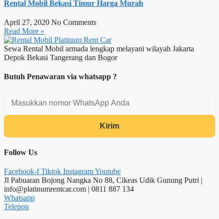
Rental Mobil Bekasi Timur Harga Murah
April 27, 2020
No Comments
Read More »
Sewa Rental Mobil armada lengkap melayani wilayah Jakarta
Depok Bekasi Tangerang dan Bogor
Butuh Penawaran via whatsapp ?
Kirim
Follow Us
Facebook-f
Tiktok
Instagram
Youtube
Jl Pabuaran Bojong Nangka No 88, Cikeas Udik Gunung Putri |
info@platinumrentcar.com | 0811 887 134
Whatsapp
Telepon