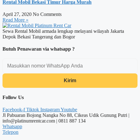
Rental Mobil Bekasi Timur Harga Murah
April 27, 2020
No Comments
Read More »
Sewa Rental Mobil armada lengkap melayani wilayah Jakarta
Depok Bekasi Tangerang dan Bogor
Butuh Penawaran via whatsapp ?
Kirim
Follow Us
Facebook-f
Tiktok
Instagram
Youtube
Jl Pabuaran Bojong Nangka No 88, Cikeas Udik Gunung Putri |
info@platinumrentcar.com | 0811 887 134
Whatsapp
Telepon