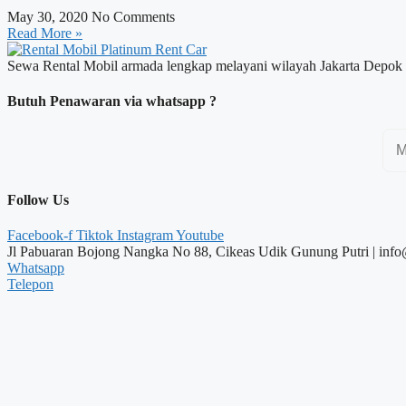
May 30, 2020
No Comments
Read More »
Sewa Rental Mobil armada lengkap melayani wilayah Jakarta Depok
Butuh Penawaran via whatsapp ?
Follow Us
Facebook-f
Tiktok
Instagram
Youtube
Jl Pabuaran Bojong Nangka No 88, Cikeas Udik Gunung Putri | info
Whatsapp
Telepon