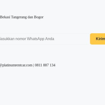
 Bekasi Tangerang dan Bogor
Kiri
@platinumrentcar.com | 0811 887 134