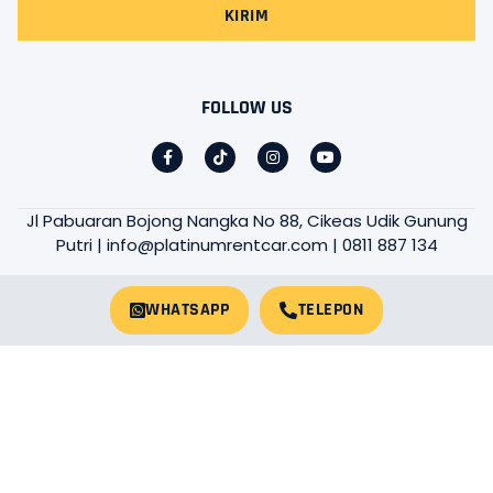
KIRIM
FOLLOW US
Jl Pabuaran Bojong Nangka No 88, Cikeas Udik Gunung
Putri | info@platinumrentcar.com | 0811 887 134
WHATSAPP
TELEPON