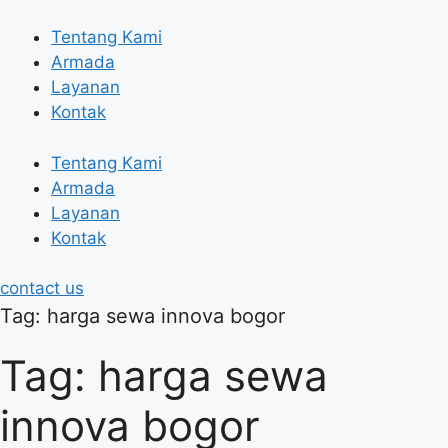
Skip
to
Tentang Kami
content
Armada
Layanan
Kontak
Tentang Kami
Armada
Layanan
Kontak
contact us
Tag: harga sewa innova bogor
Tag: harga sewa
innova bogor