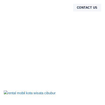
CONTACT US
TENTANG KAMI