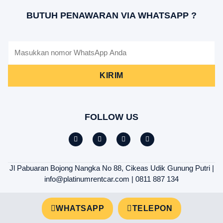
BUTUH PENAWARAN VIA WHATSAPP ?
KIRIM
FOLLOW US
Jl Pabuaran Bojong Nangka No 88, Cikeas Udik Gunung Putri |
info@platinumrentcar.com | 0811 887 134
WHATSAPP
TELEPON